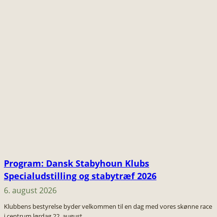
Program: Dansk Stabyhoun Klubs
Specialudstilling og stabytræf 2026
6. august 2026
Klubbens bestyrelse byder velkommen til en dag med vores skønne race
i centrum lørdag 22. august.