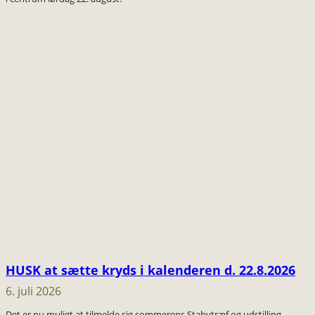
HUSK at sætte kryds i kalenderen d. 22.8.2026
6. juli 2026
Det er nu muligt at tilmelde sig sommerens Stabytræf og udstilling.