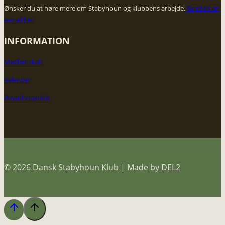
Ønsker du at høre mere om Stabyhoun og klubbens arbejde. ​
Send os en
e-mail her
INFORMATION
Medlemskab
Kalender
Privatlivspolitik
© 2026 Dansk Stabyhoun Klub | Made by
DEL2