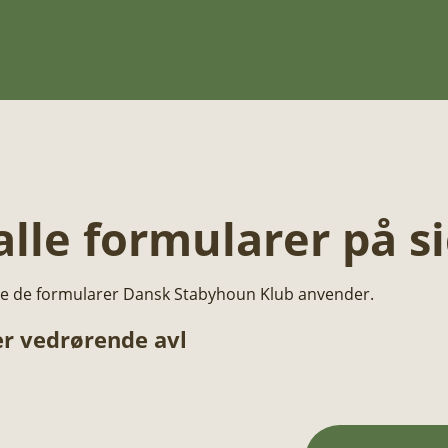
 alle formularer på s
 alle de formularer Dansk Stabyhoun Klub anvender.
er vedrørende avl