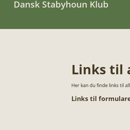
Dansk Stabyhoun Klub
MENU
Links til
Her kan du finde links til
Links til formular