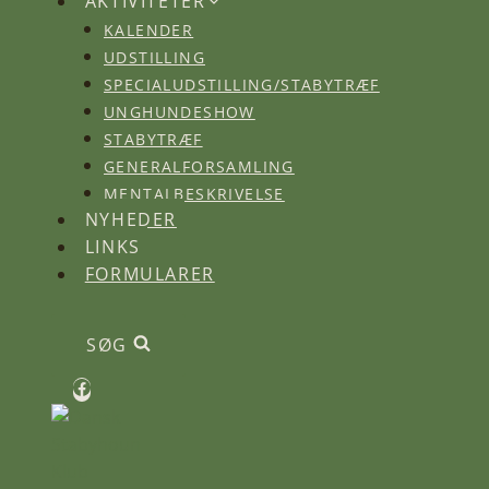
AKTIVITETER
KALENDER
UDSTILLING
SPECIALUDSTILLING/STABYTRÆF
UNGHUNDESHOW
STABYTRÆF
GENERALFORSAMLING
MENTALBESKRIVELSE
NYHEDER
LINKS
FORMULARER
SØG