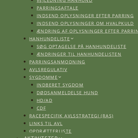
PARRINGSAFTALE
INDSEND OPLYSNINGER EFTER PARRING
INDSEND OPLYSNINGER OM HVALPKULD
ÆNDRING AF OPLYSNINGER EFTER PARRI
HANHUNDELISTE
SØG OPTAGELSE PÅ HANHUNDELISTE
ÆNDRINGER TIL HANHUNDELISTEN
PARRINGSANMODNING
AVLSREGULATIV
SYGDOMME
INDBERET SYGDOM
DØDSANMELDELSE HUND
HD/AD
CDF
RACESPECIFIK AVLSSTRATEGI (RAS)
LINKS TIL AVL
OPDRÆTTERLISTE