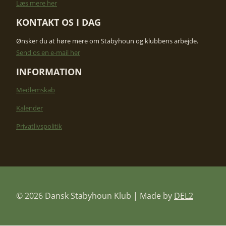
​Læs mere her
KONTAKT OS I DAG​
Ønsker du at høre mere om Stabyhoun og klubbens arbejde. ​
Send os en e-mail her
INFORMATION
Medlemskab
Kalender
Privatlivspolitik
© 2026 Dansk Stabyhoun Klub | Made by
DEL2