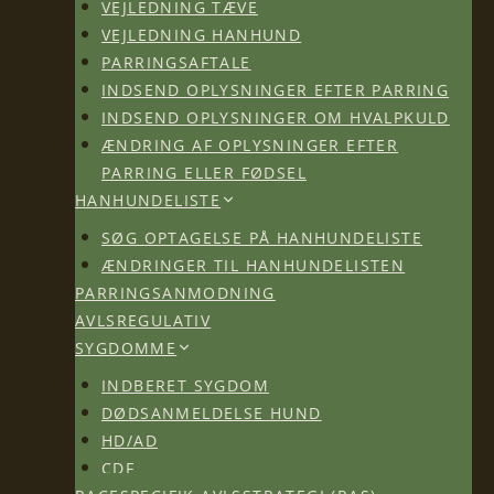
VEJLEDNING TÆVE
VEJLEDNING HANHUND
PARRINGSAFTALE
INDSEND OPLYSNINGER EFTER PARRING
INDSEND OPLYSNINGER OM HVALPKULD
ÆNDRING AF OPLYSNINGER EFTER
PARRING ELLER FØDSEL
HANHUNDELISTE
SØG OPTAGELSE PÅ HANHUNDELISTE
ÆNDRINGER TIL HANHUNDELISTEN
PARRINGSANMODNING
AVLSREGULATIV
SYGDOMME
INDBERET SYGDOM
DØDSANMELDELSE HUND
HD/AD
CDF