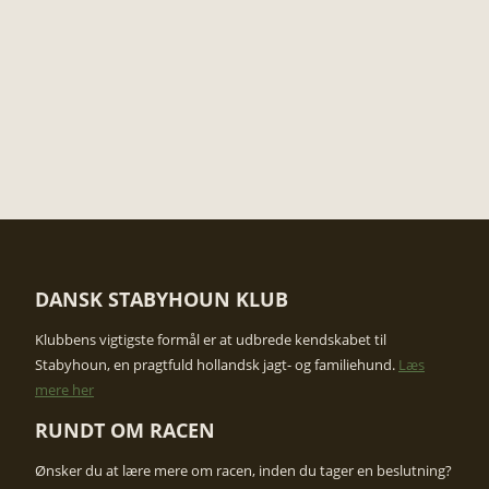
DANSK STABYHOUN KLUB
​Klubbens vigtigste formål er at udbrede kendskabet til
Stabyhoun, en pragtfuld hollandsk jagt- og familiehund.
Læs
mere her
RUNDT OM RACEN
Ønsker du at lære mere om racen, inden du tager en beslutning?