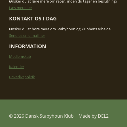
Ønsker du at lære mere om racen, inden du tager en beslutning?
​Læs mere her
KONTAKT OS I DAG​
Ønsker du at høre mere om Stabyhoun og klubbens arbejde. ​
Send os en e-mail her
INFORMATION
Medlemskab
Kalender
Privatlivspolitik
© 2026 Dansk Stabyhoun Klub | Made by
DEL2