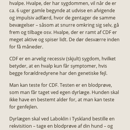
hvalpe. Hvalpe, der har sygdommen, vil når de er
ca. 6 uger gamle begynde at udvise en afvigende
og impulsiv adfærd, hvor de gentager de samme
bevægelser – såsom at snurre omkring sig selv, gå
frem og tilbage osv. Hvalpe, der er ramt af CDF er
meget aktive og spiser lidt. De dør desværre inden
for få måneder.​
CDF er en arvelig recessiv (skjult) sygdom, hvilket
betyder, at en hvalp kun får symptomer, hvis
begge forældredyrene har den genetiske fejl.​
Man kan teste for CDF. Testen er en blodprøve,
som man får taget ved egen dyrlæge. Hunden skal
ikke have en bestemt alder for, at man kan teste
for genfejlen.​
Dyrlægen skal ved Laboklin i Tyskland bestille en
rekvisition – tage en blodprøve af din hund – og