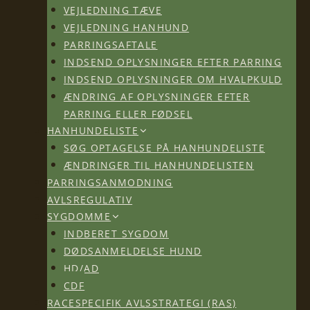
VEJLEDNING TÆVE
VEJLEDNING HANHUND
PARRINGSAFTALE
INDSEND OPLYSNINGER EFTER PARRING
INDSEND OPLYSNINGER OM HVALPKULD
ÆNDRING AF OPLYSNINGER EFTER
PARRING ELLER FØDSEL
HANHUNDELISTE
SØG OPTAGELSE PÅ HANHUNDELISTE
ÆNDRINGER TIL HANHUNDELISTEN
PARRINGSANMODNING
AVLSREGULATIV
SYGDOMME
INDBERET SYGDOM
DØDSANMELDELSE HUND
HD/AD
CDF
RACESPECIFIK AVLSSTRATEGI (RAS)