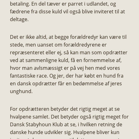
betaling. ​En del tæver er parret i udlandet, og
fædrene fra disse kuld vil også blive inviteret til at
deltage.
Det er ikke altid, at begge forældredyr kan være til
stede, men uanset om forældredyrene er
repræsenteret eller ej, så kan man som opdrætter
ved at sammenligne kuld, få en fornemmelse af,
hvor man avlsmæssigt er på vej hen med vores
fantastiske race. Og jer, der har købt en hund fra
en dansk opdrætter får en bedømmelse af jeres
unghund.
​For opdrætteren betyder det rigtig meget at se
hvalpene samlet. Det betyder også rigtig meget for
Dansk Stabyhoun Klub at se, i hvilken retning de
danske hunde udvikler sig. Hvalpene bliver kun