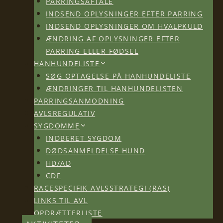
PARRINGSAFTALE
INDSEND OPLYSNINGER EFTER PARRING
INDSEND OPLYSNINGER OM HVALPKULD
ÆNDRING AF OPLYSNINGER EFTER
PARRING ELLER FØDSEL
HANHUNDELISTE
SØG OPTAGELSE PÅ HANHUNDELISTE
ÆNDRINGER TIL HANHUNDELISTEN
PARRINGSANMODNING
AVLSREGULATIV
SYGDOMME
INDBERET SYGDOM
DØDSANMELDELSE HUND
HD/AD
CDF
RACESPECIFIK AVLSSTRATEGI (RAS)
LINKS TIL AVL
OPDRÆTTERLISTE