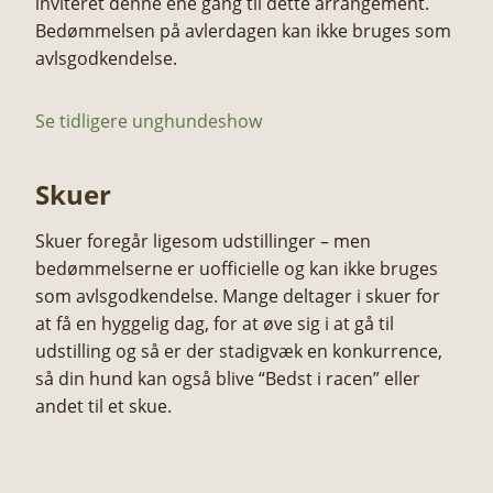
inviteret denne ene gang til dette arrangement.
Bedømmelsen på avlerdagen kan ikke bruges som
avlsgodkendelse.
Se tidligere unghundeshow
Skuer ​
Skuer foregår ligesom udstillinger – men
bedømmelserne er uofficielle og kan ikke bruges
som avlsgodkendelse. Mange deltager i skuer for
at få en hyggelig dag, for at øve sig i at gå til
udstilling og så er der stadigvæk en konkurrence,
så din hund kan også blive “Bedst i racen” eller
andet til et skue.