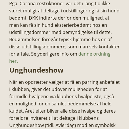
​Pga. Corona-restriktioner var det i lang tid ikke
været muligt at deltage i udstillinger og få sin hund
bedømt. DKK indførte derfor den mulighed, at
man kan få sin hund eksteriørbedømt hos en
udstillingsdommer med bemyndigelse til dette.
Bedømmelsen foregår typisk hjemme hos en af
disse udstillingsdommere, som man selv kontakter
for aftale. Se yderligere info om
denne ordning
her.
Unghundeshow
​Når en opdrætter vælger at få en parring anbefalet
i klubben, giver det udover muligheden for at
formidle hvalpene via klubbens hvalpeliste, også
en mulighed for en samlet bedømmelse af hele
kuldet. Året efter bliver alle disse hvalpe og deres
forældre inviteret til at deltage i klubbens
Unghundeshow (tidl. Avlerdag) mod en symbolsk