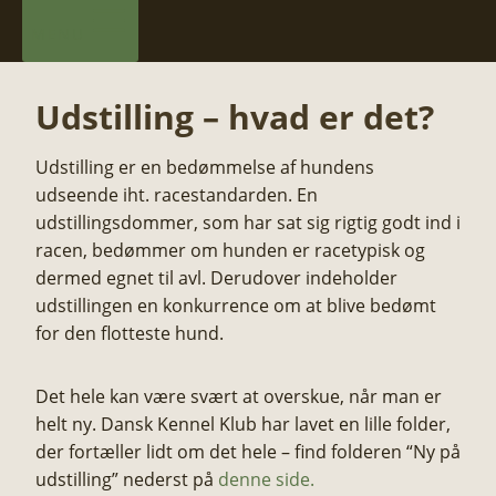
MENU
Udstilling – hvad er det?
​Udstilling er en bedømmelse af hundens
udseende iht. racestandarden. En
udstillingsdommer, som har sat sig rigtig godt ind i
racen, bedømmer om hunden er racetypisk og
dermed egnet til avl. Derudover indeholder
udstillingen en konkurrence om at blive bedømt
for den flotteste hund.
​Det hele kan være svært at overskue, når man er
helt ny. Dansk Kennel Klub har lavet en lille folder,
der fortæller lidt om det hele – find folderen “Ny på
udstilling” nederst på
denne side.