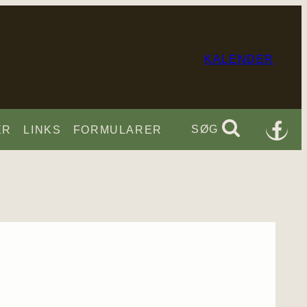
KALENDER
SØG
ER
LINKS
FORMULARER