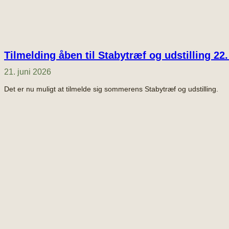
Tilmelding åben til Stabytræf og udstilling 22
21. juni 2026
Det er nu muligt at tilmelde sig sommerens Stabytræf og udstilling.