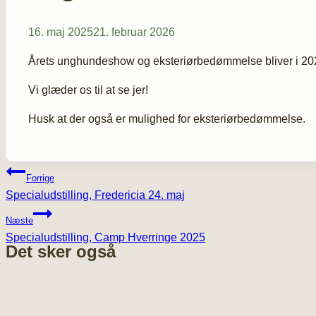
16. maj 2025
21. februar 2026
Årets unghundeshow og eksteriørbedømmelse bliver i 2025 a
Vi glæder os til at se jer!
Husk at der også er mulighed for eksteriørbedømmelse.
Indlægsnavigation
Forrige
Specialudstilling, Fredericia 24. maj
Næste
Specialudstilling, Camp Hverringe 2025
Det sker også