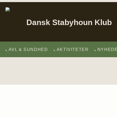
Dansk Stabyhoun Klub
AVL & SUNDHED
AKTIVITETER
NYHED