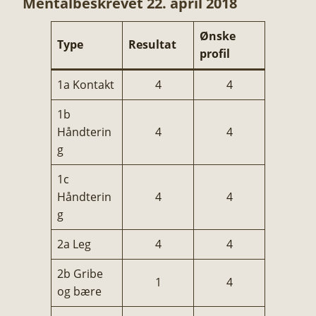
Mentalbeskrevet 22. april 2018
Ønske
Type
Resultat
profil
1a Kontakt
4
4
1b
Håndterin
4
4
g
1c
Håndterin
4
4
g
2a Leg
4
4
2b Gribe
1
4
og bære