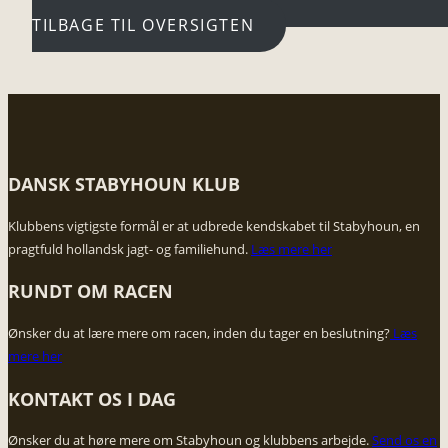
TILBAGE TIL OVERSIGTEN
DANSK STABYHOUN KLUB
​Klubbens vigtigste formål er at udbrede kendskabet til Stabyhoun, en
pragtfuld hollandsk jagt- og familiehund.
Læs mere her
RUNDT OM RACEN
Ønsker du at lære mere om racen, inden du tager en beslutning?
​Læs
mere her
KONTAKT OS I DAG​
Ønsker du at høre mere om Stabyhoun og klubbens arbejde. ​
Send os en