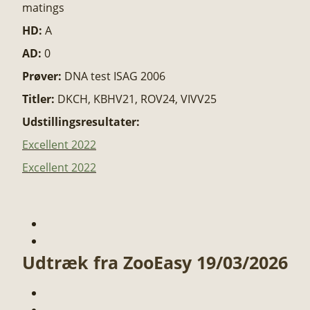
matings
HD:
A
AD:
0
Prøver:
DNA test ISAG 2006
Titler:
DKCH, KBHV21, ROV24, VIVV25
Udstillingsresultater:
Excellent 2022
Excellent 2022
Udtræk fra ZooEasy 19/03/2026