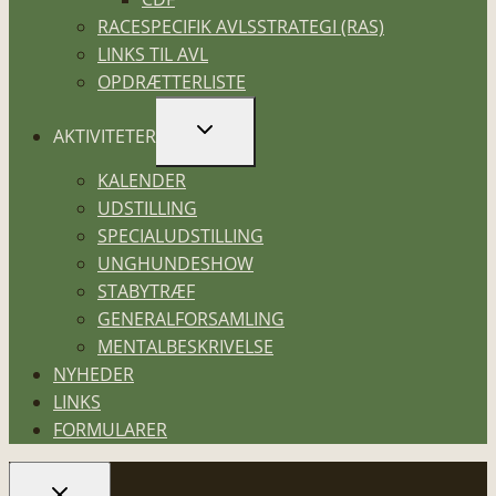
RACESPECIFIK AVLSSTRATEGI (RAS)
LINKS TIL AVL
OPDRÆTTERLISTE
SKIFT
AKTIVITETER
UNDERMENU
KALENDER
UDSTILLING
SPECIALUDSTILLING
UNGHUNDESHOW
STABYTRÆF
GENERALFORSAMLING
MENTALBESKRIVELSE
NYHEDER
LINKS
FORMULARER