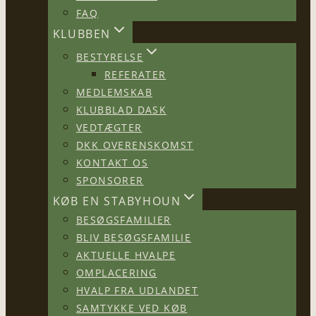
FAQ
KLUBBEN
BESTYRELSE
REFERATER
MEDLEMSKAB
KLUBBLAD DASK
VEDTÆGTER
DKK OVERENSKOMST
KONTAKT OS
SPONSORER
KØB EN STABYHOUN
BESØGSFAMILIER
BLIV BESØGSFAMILIE
AKTUELLE HVALPE
OMPLACERING
HVALP FRA UDLANDET
SAMTYKKE VED KØB