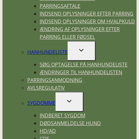
PARRINGSAFTALE
INDSEND OPLYSNINGER EFTER PARRING
INDSEND OPLYSNINGER OM HVALPKULD
ÆNDRING AF OPLYSNINGER EFTER
PARRING ELLER FØDSEL
SKIFT
HANHUNDELISTE
UNDERMENU
SØG OPTAGELSE PÅ HANHUNDELISTE
ÆNDRINGER TIL HANHUNDELISTEN
PARRINGSANMODNING
AVLSREGULATIV
SKIFT
SYGDOMME
UNDERMENU
INDBERET SYGDOM
DØDSANMELDELSE HUND
HD/AD
CDF