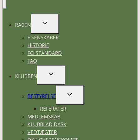
SKIFT
RACEN
UNDERMENU
EGENSKABER
HISTORIE
FCI STANDARD
FAQ
SKIFT
KLUBBEN
UNDERMENU
SKIFT
BESTYRELSE
UNDERMENU
REFERATER
MEDLEMSKAB
KLUBBLAD DASK
VEDTÆGTER
DKK OVERENSKOMST