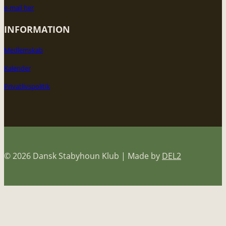
e-mail her
INFORMATION
Medlemskab
Kalender
Privatlivspolitik
© 2026 Dansk Stabyhoun Klub | Made by
DEL2