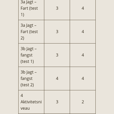
3a Jagt –
Fart (test
3
4
1)
3a Jagt –
Fart (test
3
4
2)
3b Jagt –
fangst
3
4
(test 1)
3b Jagt –
fangst
4
4
(test 2)
4
Aktivitetsni
3
2
veau