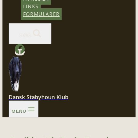
LINKS
FORMULARER
SØG
Dansk Stabyhoun Klub
MENU