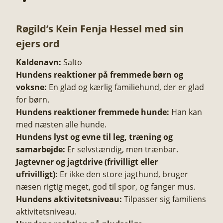
Røgild’s Kein Fenja Hessel med sin
ejers ord
Kaldenavn:
Salto
Hundens reaktioner på fremmede børn og
voksne:
En glad og kærlig familiehund, der er glad
for børn.
Hundens reaktioner fremmede hunde:
Han kan
med næsten alle hunde.
Hundens lyst og evne til leg, træning og
samarbejde:
Er selvstændig, men trænbar.
Jagtevner og jagtdrive (frivilligt eller
ufrivilligt):
Er ikke den store jagthund, bruger
næsen rigtig meget, god til spor, og fanger mus.
Hundens aktivitetsniveau:
Tilpasser sig familiens
aktivitetsniveau.