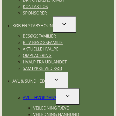
KONTAKT OS
SPONSORER
SKIFT
KØB EN STABYHOUN
UNDERMENU
BESØGSFAMILIER
BLIV BESØGSFAMILIE
AKTUELLE HVALPE
OMPLACERING
HVALP FRA UDLANDET
SAMTYKKE VED KØB
SKIFT
AVL & SUNDHED
UNDERMENU
SKIFT
AVL – HVORDAN?
UNDERMENU
VEJLEDNING TÆVE
VEJLEDNING HANHUND