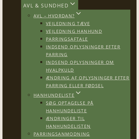
AVL & SUNDHED
AVL – HVORDAN?
VEJLEDNING TÆVE
VEJLEDNING HANHUND
PARRINGSAFTALE
INDSEND OPLYSNINGER EFTER
PARRING
INDSEND OPLYSNINGER OM
HVALPKULD
ÆNDRING AF OPLYSNINGER EFTER
PARRING ELLER FØDSEL
HANHUNDELISTE
SØG OPTAGELSE PÅ
HANHUNDELISTE
ÆNDRINGER TIL
HANHUNDELISTEN
PARRINGSANMODNING