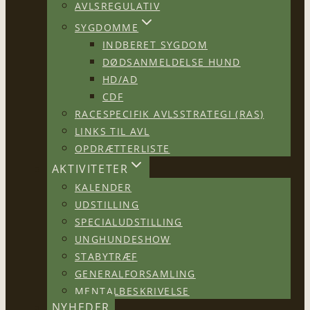
AVLSREGULATIV
SYGDOMME
INDBERET SYGDOM
DØDSANMELDELSE HUND
HD/AD
CDF
RACESPECIFIK AVLSSTRATEGI (RAS)
LINKS TIL AVL
OPDRÆTTERLISTE
AKTIVITETER
KALENDER
UDSTILLING
SPECIALUDSTILLING
UNGHUNDESHOW
STABYTRÆF
GENERALFORSAMLING
MENTALBESKRIVELSE
NYHEDER