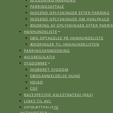
PARRINGSAFTALE
INDSEND OPLYSNINGER EFTER PARRING
INDSEND OPLYSNINGER OM HVALPKULD
ÆNDRING AF OPLYSNINGER EFTER PARRI
HANHUNDELISTE
SØG OPTAGELSE PÅ HANHUNDELISTE
ÆNDRINGER TIL HANHUNDELISTEN
PARRINGSANMODNING
AVLSREGULATIV
SYGDOMME
INDBERET SYGDOM
DØDSANMELDELSE HUND
HD/AD
CDF
RACESPECIFIK AVLSSTRATEGI (RAS)
LINKS TIL AVL
OPDRÆTTERLISTE