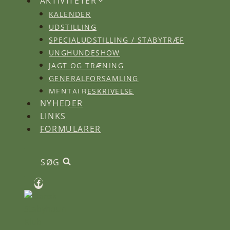
AKTIVITETER
KALENDER
UDSTILLING
SPECIALUDSTILLING / STABYTRÆF
UNGHUNDESHOW
JAGT OG TRÆNING
GENERALFORSAMLING
MENTALBESKRIVELSE
NYHEDER
LINKS
FORMULARER
SØG