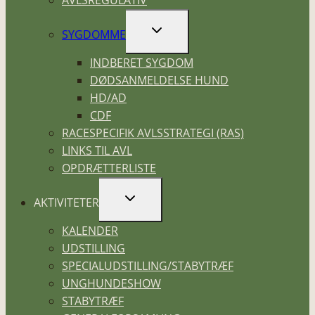
AVLSREGULATIV
SKIFT
SYGDOMME
UNDERMENU
INDBERET SYGDOM
DØDSANMELDELSE HUND
HD/AD
CDF
RACESPECIFIK AVLSSTRATEGI (RAS)
LINKS TIL AVL
OPDRÆTTERLISTE
SKIFT
AKTIVITETER
UNDERMENU
KALENDER
UDSTILLING
SPECIALUDSTILLING/STABYTRÆF
UNGHUNDESHOW
STABYTRÆF