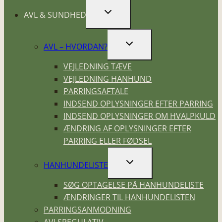
SKIFT
AVL & SUNDHED
UNDERMENU
SKIFT
AVL – HVORDAN?
UNDERMENU
VEJLEDNING TÆVE
VEJLEDNING HANHUND
PARRINGSAFTALE
INDSEND OPLYSNINGER EFTER PARRING
INDSEND OPLYSNINGER OM HVALPKULD
ÆNDRING AF OPLYSNINGER EFTER
PARRING ELLER FØDSEL
SKIFT
HANHUNDELISTE
UNDERMENU
SØG OPTAGELSE PÅ HANHUNDELISTE
ÆNDRINGER TIL HANHUNDELISTEN
PARRINGSANMODNING