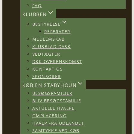
FAQ
KLUBBEN
BESTYRELSE
REFERATER
MEDLEMSKAB
KLUBBLAD DASK
VEDTÆGTER
DKK OVERENSKOMST
KONTAKT OS
SPONSORER
KØB EN STABYHOUN
BESØGSFAMILIER
BLIV BESØGSFAMILIE
AKTUELLE HVALPE
OMPLACERING
HVALP FRA UDLANDET
SAMTYKKE VED KØB