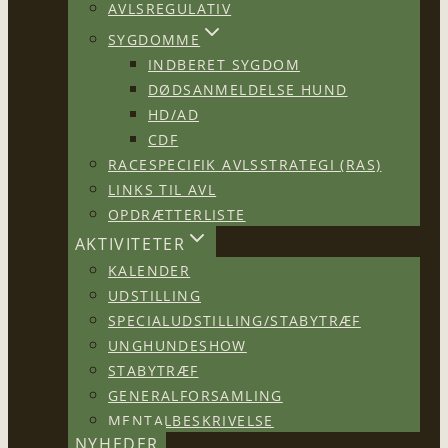
AVLSREGULATIV
SYGDOMME
INDBERET SYGDOM
DØDSANMELDELSE HUND
HD/AD
CDF
RACESPECIFIK AVLSSTRATEGI (RAS)
LINKS TIL AVL
OPDRÆTTERLISTE
AKTIVITETER
KALENDER
UDSTILLING
SPECIALUDSTILLING/STABYTRÆF
UNGHUNDESHOW
STABYTRÆF
GENERALFORSAMLING
MENTALBESKRIVELSE
NYHEDER