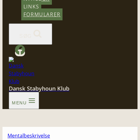
LINKS
FORMULARER
SØG
Dansk Stabyhoun Klub
MENU
Mentalbeskrivelse