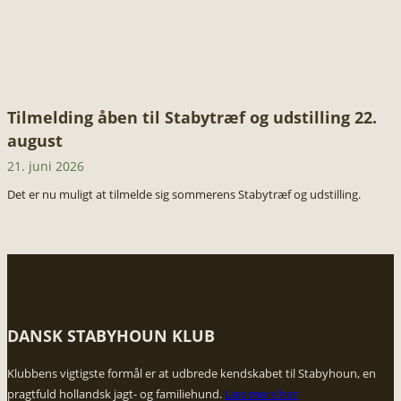
Tilmelding åben til Stabytræf og udstilling 22.
august
21. juni 2026
Det er nu muligt at tilmelde sig sommerens Stabytræf og udstilling.
DANSK STABYHOUN KLUB
​Klubbens vigtigste formål er at udbrede kendskabet til Stabyhoun, en
pragtfuld hollandsk jagt- og familiehund.
Læs mere her