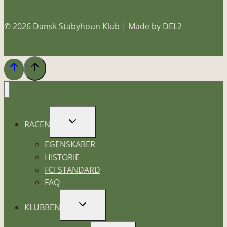
© 2026 Dansk Stabyhoun Klub | Made by
DEL2
SKIFT
RACEN
UNDERMENU
EGENSKABER
HISTORIE
FCI STANDARD
FAQ
SKIFT
KLUBBEN
UNDERMENU