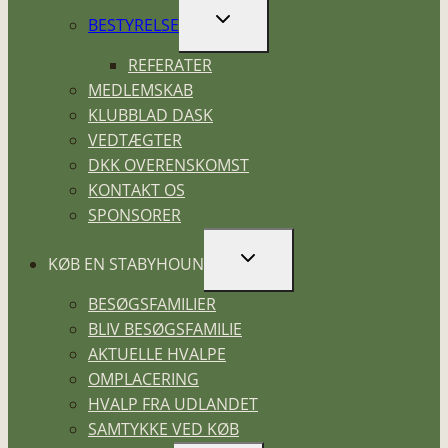
SKIFT
BESTYRELSE
UNDERMENU
REFERATER
MEDLEMSKAB
KLUBBLAD DASK
VEDTÆGTER
DKK OVERENSKOMST
KONTAKT OS
SPONSORER
SKIFT
KØB EN STABYHOUN
UNDERMENU
BESØGSFAMILIER
BLIV BESØGSFAMILIE
AKTUELLE HVALPE
OMPLACERING
HVALP FRA UDLANDET
SAMTYKKE VED KØB