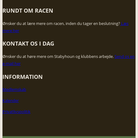
RUNDT OM RACEN
Ønsker du at lære mere om racen, inden du tager en beslutning?
​Læs
mere her
KONTAKT OS I DAG​
Ønsker du at høre mere om Stabyhoun og klubbens arbejde. ​
Send os en
e-mail her
INFORMATION
Medlemskab
Kalender
Privatlivspolitik