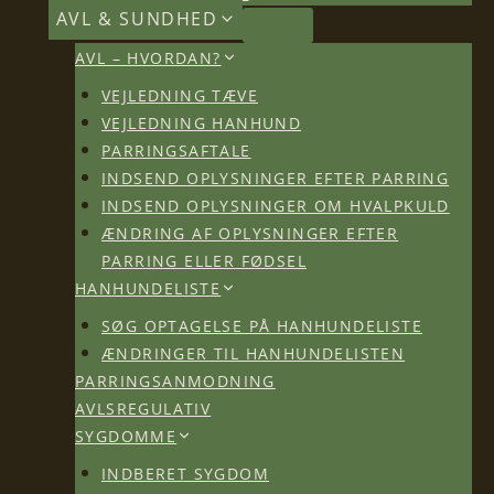
AVL & SUNDHED
AVL – HVORDAN?
VEJLEDNING TÆVE
VEJLEDNING HANHUND
PARRINGSAFTALE
INDSEND OPLYSNINGER EFTER PARRING
INDSEND OPLYSNINGER OM HVALPKULD
ÆNDRING AF OPLYSNINGER EFTER
PARRING ELLER FØDSEL
HANHUNDELISTE
SØG OPTAGELSE PÅ HANHUNDELISTE
ÆNDRINGER TIL HANHUNDELISTEN
PARRINGSANMODNING
AVLSREGULATIV
SYGDOMME
INDBERET SYGDOM