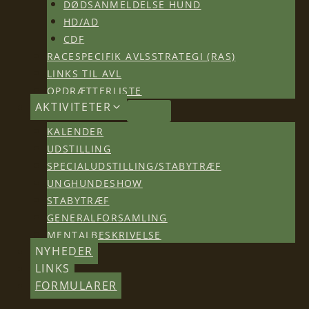
DØDSANMELDELSE HUND
HD/AD
CDF
RACESPECIFIK AVLSSTRATEGI (RAS)
LINKS TIL AVL
OPDRÆTTERLISTE
AKTIVITETER
KALENDER
UDSTILLING
SPECIALUDSTILLING/STABYTRÆF
UNGHUNDESHOW
STABYTRÆF
GENERALFORSAMLING
MENTALBESKRIVELSE
NYHEDER
LINKS
FORMULARER