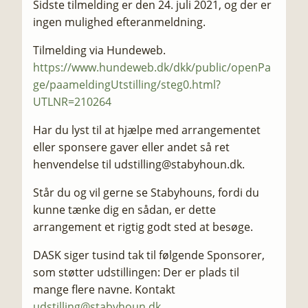
​Sidste tilmelding er den 24. juli 2021, og der er
ingen mulighed efteranmeldning.
​Tilmelding via Hundeweb.
https://www.hundeweb.dk/dkk/public/openPa
ge/paameldingUtstilling/steg0.html?
UTLNR=210264
​Har du lyst til at hjælpe med arrangementet
eller sponsere gaver eller andet så ret
henvendelse til udstilling@stabyhoun.dk.
Står du og vil gerne se Stabyhouns, fordi du
kunne tænke dig en sådan, er dette
arrangement et rigtig godt sted at besøge.
DASK siger tusind tak til følgende Sponsorer,
som støtter udstillingen: ​Der er plads til
mange flere navne. Kontakt
udstilling@stabyhoun.dk