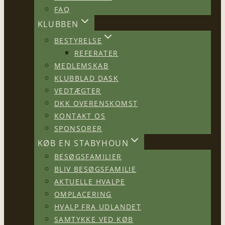
FAQ
KLUBBEN
BESTYRELSE
REFERATER
MEDLEMSKAB
KLUBBLAD DASK
VEDTÆGTER
DKK OVERENSKOMST
KONTAKT OS
SPONSORER
KØB EN STABYHOUN
BESØGSFAMILIER
BLIV BESØGSFAMILIE
AKTUELLE HVALPE
OMPLACERING
HVALP FRA UDLANDET
SAMTYKKE VED KØB