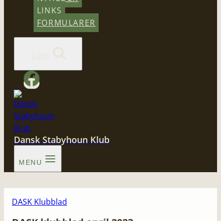
LINKS
FORMULARER
SØG
Dansk Stabyhoun Klub
MENU
DASK Klubblad