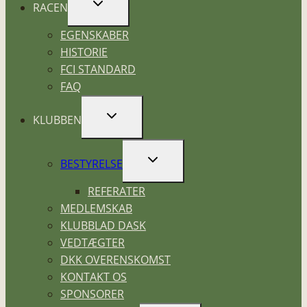
SKIFT
RACEN
UNDERMENU
EGENSKABER
HISTORIE
FCI STANDARD
FAQ
SKIFT
KLUBBEN
UNDERMENU
SKIFT
BESTYRELSE
UNDERMENU
REFERATER
MEDLEMSKAB
KLUBBLAD DASK
VEDTÆGTER
DKK OVERENSKOMST
KONTAKT OS
SPONSORER