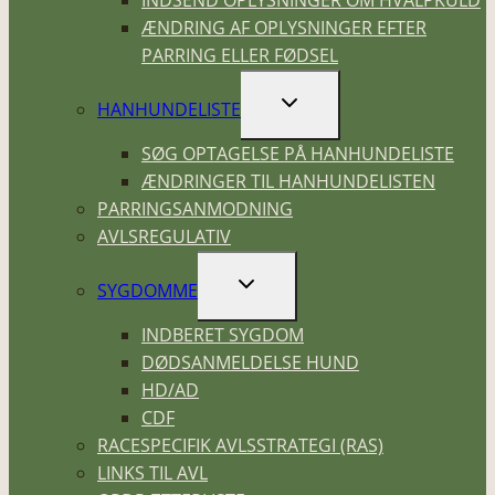
ÆNDRING AF OPLYSNINGER EFTER
PARRING ELLER FØDSEL
SKIFT
HANHUNDELISTE
UNDERMENU
SØG OPTAGELSE PÅ HANHUNDELISTE
ÆNDRINGER TIL HANHUNDELISTEN
PARRINGSANMODNING
AVLSREGULATIV
SKIFT
SYGDOMME
UNDERMENU
INDBERET SYGDOM
DØDSANMELDELSE HUND
HD/AD
CDF
RACESPECIFIK AVLSSTRATEGI (RAS)
LINKS TIL AVL