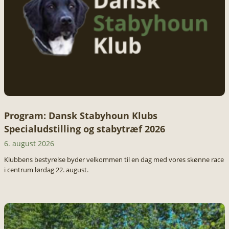
Program: Dansk Stabyhoun Klubs
Specialudstilling og stabytræf 2026
6. august 2026
Klubbens bestyrelse byder velkommen til en dag med vores skønne race
i centrum lørdag 22. august.