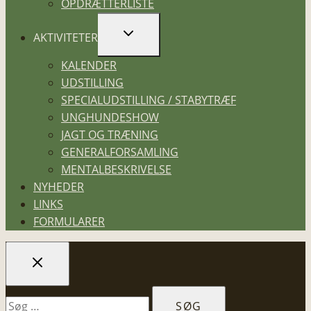
OPDRÆTTERLISTE
SKIFT
AKTIVITETER
UNDERMENU
KALENDER
UDSTILLING
SPECIALUDSTILLING / STABYTRÆF
UNGHUNDESHOW
JAGT OG TRÆNING
GENERALFORSAMLING
MENTALBESKRIVELSE
NYHEDER
LINKS
FORMULARER
Søg
efter: