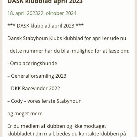
DASK klubblad april 2023
18. april 2023
22. oktober 2024
​​*** DASK klubblad april 2023 ***
Dansk Stabyhoun Klubs klubblad for april er ude nu.
I dette nummer har du bl.a. mulighed for at læse om:
​- Omplaceringshunde
– Generalforsamling 2023
– DKK Racevinder 2022
– Cody – vores første Stabyhoun
og meget mere
​​Er du medlem af klubben og ikke modtaget
klubbladet i din mail, bedes du kontakte klubben på