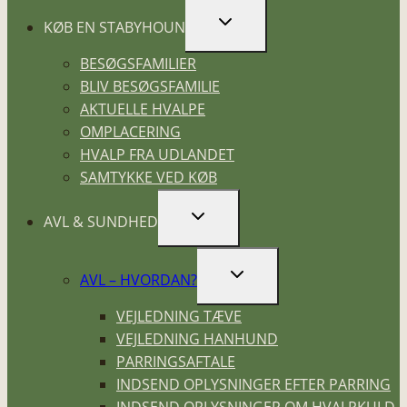
SKIFT
KØB EN STABYHOUN
UNDERMENU
BESØGSFAMILIER
BLIV BESØGSFAMILIE
AKTUELLE HVALPE
OMPLACERING
HVALP FRA UDLANDET
SAMTYKKE VED KØB
SKIFT
AVL & SUNDHED
UNDERMENU
SKIFT
AVL – HVORDAN?
UNDERMENU
VEJLEDNING TÆVE
VEJLEDNING HANHUND
PARRINGSAFTALE
INDSEND OPLYSNINGER EFTER PARRING
INDSEND OPLYSNINGER OM HVALPKULD