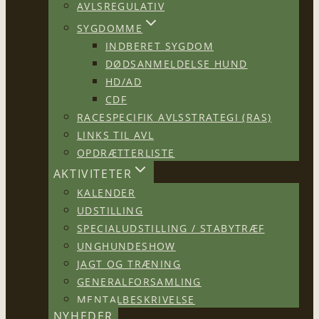
AVLSREGULATIV
SYGDOMME
INDBERET SYGDOM
DØDSANMELDELSE HUND
HD/AD
CDF
RACESPECIFIK AVLSSTRATEGI (RAS)
LINKS TIL AVL
OPDRÆTTERLISTE
AKTIVITETER
KALENDER
UDSTILLING
SPECIALUDSTILLING / STABYTRÆF
UNGHUNDESHOW
JAGT OG TRÆNING
GENERALFORSAMLING
MENTALBESKRIVELSE
NYHEDER