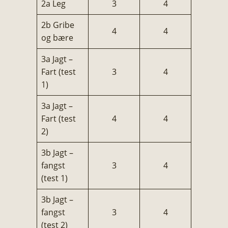
2a Leg
3
4
2b Gribe
4
4
og bære
3a Jagt –
Fart (test
3
4
1)
3a Jagt –
Fart (test
4
4
2)
3b Jagt –
fangst
3
4
(test 1)
3b Jagt –
fangst
3
4
(test 2)