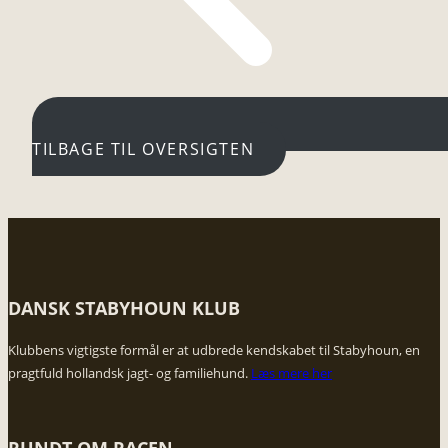
TILBAGE TIL OVERSIGTEN
DANSK STABYHOUN KLUB
​Klubbens vigtigste formål er at udbrede kendskabet til Stabyhoun, en
pragtfuld hollandsk jagt- og familiehund.
Læs mere her