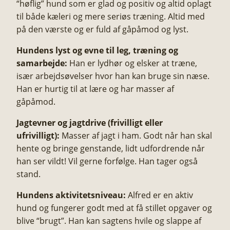
“høflig” hund som er glad og positiv og altid oplagt
til både kæleri og mere seriøs træning. Altid med
på den værste og er fuld af gåpåmod og lyst.
Hundens lyst og evne til leg, træning og
samarbejde:
Han er lydhør og elsker at træne,
især arbejdsøvelser hvor han kan bruge sin næse.
Han er hurtig til at lære og har masser af
gåpåmod.
Jagtevner og jagtdrive (frivilligt eller
ufrivilligt):
Masser af jagt i ham. Godt når han skal
hente og bringe genstande, lidt udfordrende når
han ser vildt! Vil gerne forfølge. Han tager også
stand.
Hundens aktivitetsniveau:
Alfred er en aktiv
hund og fungerer godt med at få stillet opgaver og
blive “brugt”. Han kan sagtens hvile og slappe af