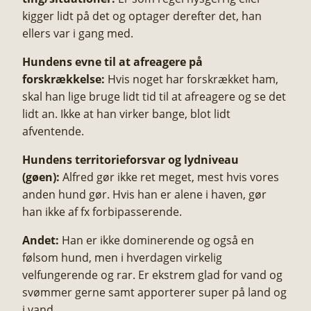
kigger lidt på det og optager derefter det, han
ellers var i gang med.
Hundens evne til at afreagere på
forskrækkelse:
Hvis noget har forskrækket ham,
skal han lige bruge lidt tid til at afreagere og se det
lidt an. Ikke at han virker bange, blot lidt
afventende.
Hundens territorieforsvar og lydniveau
(gøen):
Alfred gør ikke ret meget, mest hvis vores
anden hund gør. Hvis han er alene i haven, gør
han ikke af fx forbipasserende.
Andet:
Han er ikke dominerende og også en
følsom hund, men i hverdagen virkelig
velfungerende og rar. Er ekstrem glad for vand og
svømmer gerne samt apporterer super på land og
i vand.