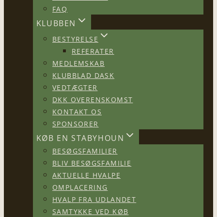
FAQ
KLUBBEN
BESTYRELSE
REFERATER
MEDLEMSKAB
KLUBBLAD DASK
VEDTÆGTER
DKK OVERENSKOMST
KONTAKT OS
SPONSORER
KØB EN STABYHOUN
BESØGSFAMILIER
BLIV BESØGSFAMILIE
AKTUELLE HVALPE
OMPLACERING
HVALP FRA UDLANDET
SAMTYKKE VED KØB