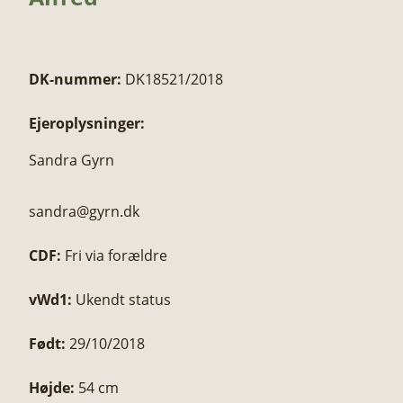
DK-nummer:
DK18521/2018
Ejeroplysninger:
Sandra Gyrn
sandra@gyrn.dk
CDF:
Fri via forældre
vWd1:
Ukendt status
Født:
29/10/2018
Højde:
54 cm