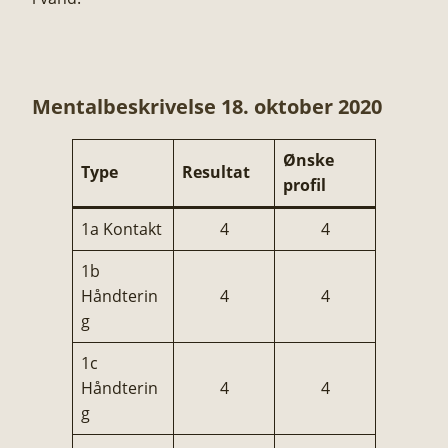
Mentalbeskrivelse 18. oktober 2020
Ønske
Type
Resultat
profil
1a Kontakt
4
4
1b
Håndterin
4
4
g
1c
Håndterin
4
4
g