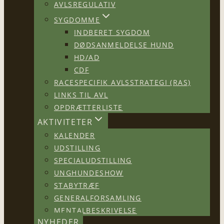
AVLSREGULATIV
SYGDOMME
INDBERET SYGDOM
DØDSANMELDELSE HUND
HD/AD
CDF
RACESPECIFIK AVLSSTRATEGI (RAS)
LINKS TIL AVL
OPDRÆTTERLISTE
AKTIVITETER
KALENDER
UDSTILLING
SPECIALUDSTILLING
UNGHUNDESHOW
STABYTRÆF
GENERALFORSAMLING
MENTALBESKRIVELSE
NYHEDER