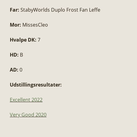
Far:
StabyWorlds Duplo Frost Fan Leffe
Mor:
MissesCleo​
Hvalpe DK:
7
HD:
B
AD:
0
Udstillingsresultater:
Excellent 2022
Very Good 2020