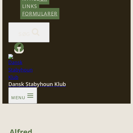
LINKS
FORMULARER
SØG
Dansk Stabyhoun Klub
MENU
Alfred