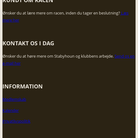
RUNDT OM RACEN
Ønsker du at lære mere om racen, inden du tager en beslutning?
​Læs
mere her
KONTAKT OS I DAG​
Ønsker du at høre mere om Stabyhoun og klubbens arbejde. ​
Send os en
e-mail her
INFORMATION
Medlemskab
Kalender
Privatlivspolitik