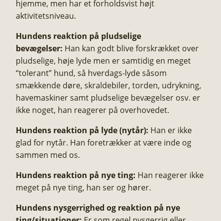
hjemme, men har et forholdsvist højt
aktivitetsniveau.
Hundens reaktion på pludselige
bevægelser:
Han kan godt blive forskrækket over
pludselige, høje lyde men er samtidig en meget
“tolerant” hund, så hverdags-lyde såsom
smækkende døre, skraldebiler, torden, udrykning,
havemaskiner samt pludselige bevægelser osv. er
ikke noget, han reagerer på overhovedet.
Hundens reaktion på lyde (nytår):
Han er ikke
glad for nytår. Han foretrækker at være inde og
sammen med os.
Hundens reaktion på nye ting:
Han reagerer ikke
meget på nye ting, han ser og hører.
Hundens nysgerrighed og reaktion på nye
ting/situationer:
Er som regel nysgerrig eller