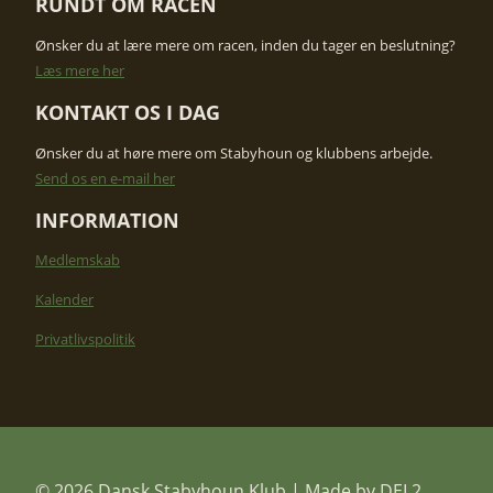
RUNDT OM RACEN
Ønsker du at lære mere om racen, inden du tager en beslutning?
​Læs mere her
KONTAKT OS I DAG​
Ønsker du at høre mere om Stabyhoun og klubbens arbejde. ​
Send os en e-mail her
INFORMATION
Medlemskab
Kalender
Privatlivspolitik
© 2026 Dansk Stabyhoun Klub | Made by
DEL2