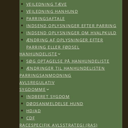
VEJLEDNING TÆVE
VEJLEDNING HANHUND
PARRINGSAFTALE
INDSEND OPLYSNINGER EFTER PARRING
INDSEND OPLYSNINGER OM HVALPKULD
ÆNDRING AF OPLYSNINGER EFTER
PARRING ELLER FØDSEL
HANHUNDELISTE
SØG OPTAGELSE PÅ HANHUNDELISTE
ÆNDRINGER TIL HANHUNDELISTEN
PARRINGSANMODNING
AVLSREGULATIV
SYGDOMME
INDBERET SYGDOM
DØDSANMELDELSE HUND
HD/AD
CDF
RACESPECIFIK AVLSSTRATEGI (RAS)