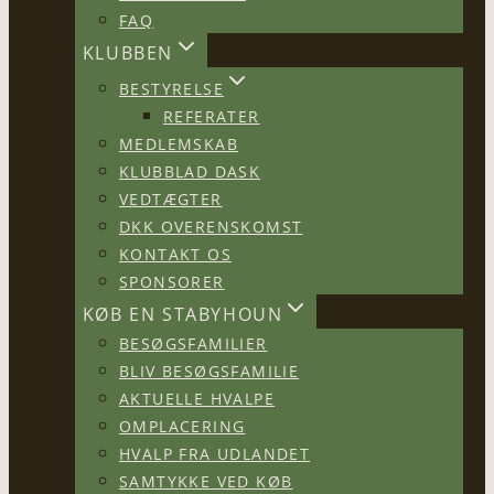
FAQ
KLUBBEN
BESTYRELSE
REFERATER
MEDLEMSKAB
KLUBBLAD DASK
VEDTÆGTER
DKK OVERENSKOMST
KONTAKT OS
SPONSORER
KØB EN STABYHOUN
BESØGSFAMILIER
BLIV BESØGSFAMILIE
AKTUELLE HVALPE
OMPLACERING
HVALP FRA UDLANDET
SAMTYKKE VED KØB