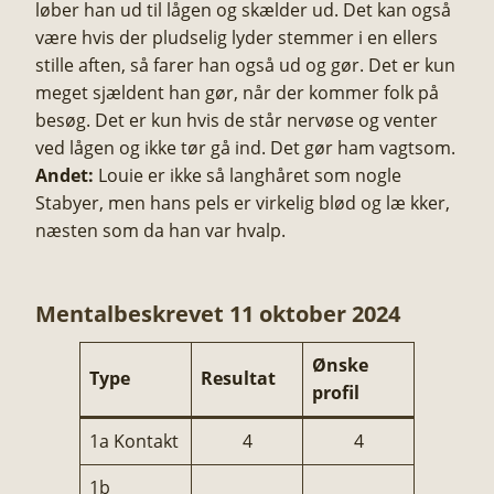
løber han ud til lågen og skælder ud. Det kan også
være hvis der pludselig lyder stemmer i en ellers
stille aften, så farer han også ud og gør. Det er kun
meget sjældent han gør, når der kommer folk på
besøg. Det er kun hvis de står nervøse og venter
ved lågen og ikke tør gå ind. Det gør ham vagtsom.
Andet:
Louie er ikke så langhåret som nogle
Stabyer, men hans pels er virkelig blød og læ kker,
næsten som da han var hvalp.
Mentalbeskrevet 11 oktober 2024
Ønske
Type
Resultat
profil
1a Kontakt
4
4
1b