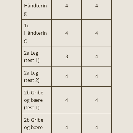
Håndterin
4
4
g
1c
Håndterin
4
4
g
2a Leg
3
4
(test 1)
2a Leg
4
4
(test 2)
2b Gribe
og bære
4
4
(test 1)
2b Gribe
og bære
4
4