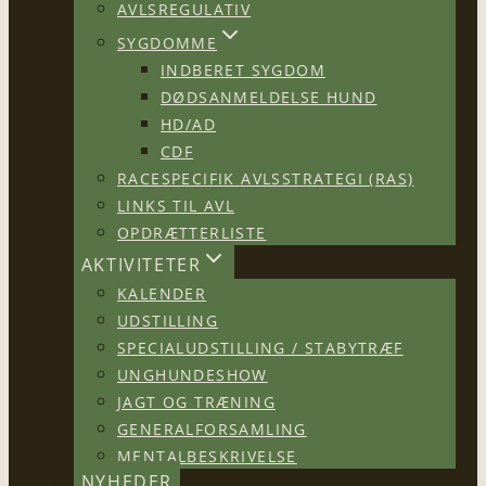
AVLSREGULATIV
SYGDOMME
INDBERET SYGDOM
DØDSANMELDELSE HUND
HD/AD
CDF
RACESPECIFIK AVLSSTRATEGI (RAS)
LINKS TIL AVL
OPDRÆTTERLISTE
AKTIVITETER
KALENDER
UDSTILLING
SPECIALUDSTILLING / STABYTRÆF
UNGHUNDESHOW
JAGT OG TRÆNING
GENERALFORSAMLING
MENTALBESKRIVELSE
NYHEDER