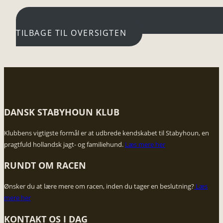
TILBAGE TIL OVERSIGTEN
DANSK STABYHOUN KLUB
​Klubbens vigtigste formål er at udbrede kendskabet til Stabyhoun, en
pragtfuld hollandsk jagt- og familiehund.
Læs mere her
RUNDT OM RACEN
Ønsker du at lære mere om racen, inden du tager en beslutning?
​Læs
mere her
KONTAKT OS I DAG​