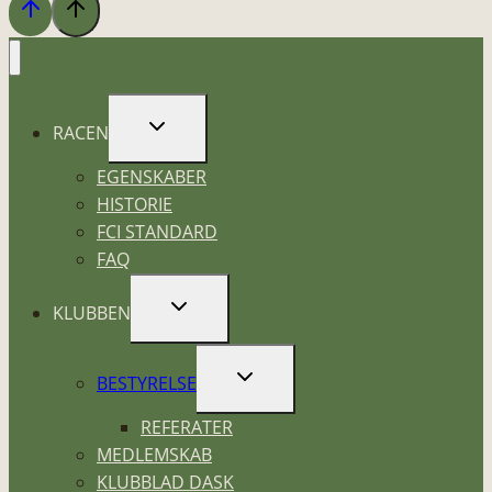
SKIFT
RACEN
UNDERMENU
EGENSKABER
HISTORIE
FCI STANDARD
FAQ
SKIFT
KLUBBEN
UNDERMENU
SKIFT
BESTYRELSE
UNDERMENU
REFERATER
MEDLEMSKAB
KLUBBLAD DASK