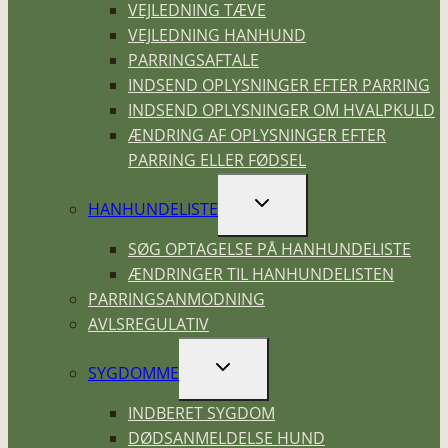
VEJLEDNING TÆVE
VEJLEDNING HANHUND
PARRINGSAFTALE
INDSEND OPLYSNINGER EFTER PARRING
INDSEND OPLYSNINGER OM HVALPKULD
ÆNDRING AF OPLYSNINGER EFTER
PARRING ELLER FØDSEL
SKIFT
HANHUNDELISTE
UNDERMENU
SØG OPTAGELSE PÅ HANHUNDELISTE
ÆNDRINGER TIL HANHUNDELISTEN
PARRINGSANMODNING
AVLSREGULATIV
SKIFT
SYGDOMME
UNDERMENU
INDBERET SYGDOM
DØDSANMELDELSE HUND