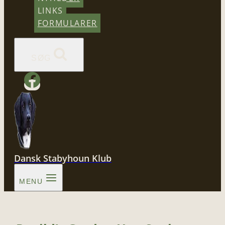
LINKS
FORMULARER
SØG
Dansk Stabyhoun Klub
MENU