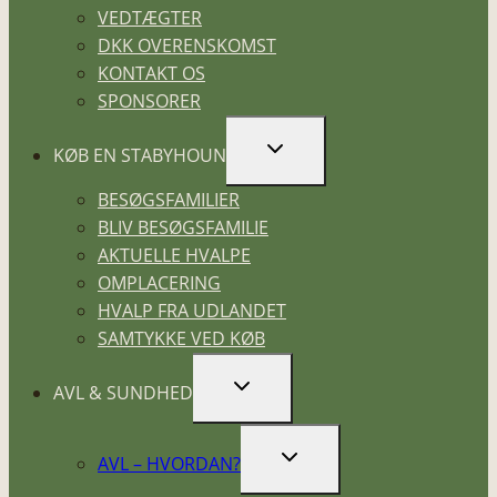
VEDTÆGTER
DKK OVERENSKOMST
KONTAKT OS
SPONSORER
SKIFT
KØB EN STABYHOUN
UNDERMENU
BESØGSFAMILIER
BLIV BESØGSFAMILIE
AKTUELLE HVALPE
OMPLACERING
HVALP FRA UDLANDET
SAMTYKKE VED KØB
SKIFT
AVL & SUNDHED
UNDERMENU
SKIFT
AVL – HVORDAN?
UNDERMENU