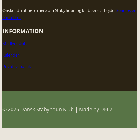
Ønsker du at høre mere om Stabyhoun og klubbens arbejde. ​
Send os en
e-mail her
INFORMATION
Medlemskab
Kalender
Privatlivspolitik
© 2026 Dansk Stabyhoun Klub | Made by
DEL2