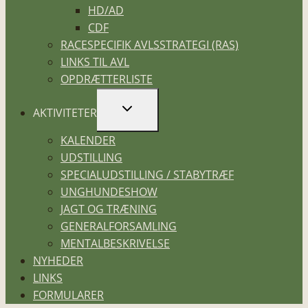
HD/AD
CDF
RACESPECIFIK AVLSSTRATEGI (RAS)
LINKS TIL AVL
OPDRÆTTERLISTE
SKIFT
AKTIVITETER
UNDERMENU
KALENDER
UDSTILLING
SPECIALUDSTILLING / STABYTRÆF
UNGHUNDESHOW
JAGT OG TRÆNING
GENERALFORSAMLING
MENTALBESKRIVELSE
NYHEDER
LINKS
FORMULARER