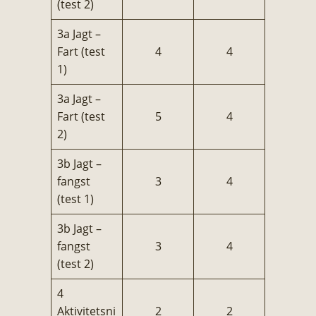
(test 2)
3a Jagt –
Fart (test
4
4
1)
3a Jagt –
Fart (test
5
4
2)
3b Jagt –
fangst
3
4
(test 1)
3b Jagt –
fangst
3
4
(test 2)
4
Aktivitetsni
2
2