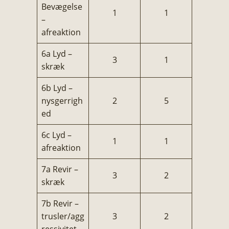
Bevægelse
1
1
–
afreaktion
6a Lyd –
3
1
skræk
6b Lyd –
nysgerrigh
2
5
ed
6c Lyd –
1
1
afreaktion
7a Revir –
3
2
skræk
7b Revir –
trusler/agg
3
2
ressivitet