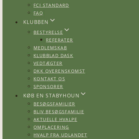
FCI STANDARD
FAQ
KLUBBEN
BESTYRELSE
REFERATER
MEDLEMSKAB
KLUBBLAD DASK
VEDTÆGTER
DKK OVERENSKOMST
KONTAKT OS
SPONSORER
KØB EN STABYHOUN
BESØGSFAMILIER
BLIV BESØGSFAMILIE
AKTUELLE HVALPE
OMPLACERING
HVALP FRA UDLANDET