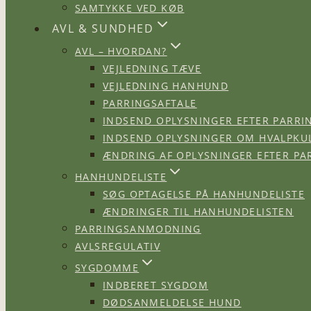
SAMTYKKE VED KØB
AVL & SUNDHED
AVL – HVORDAN?
VEJLEDNING TÆVE
VEJLEDNING HANHUND
PARRINGSAFTALE
INDSEND OPLYSNINGER EFTER PARRI
INDSEND OPLYSNINGER OM HVALPKU
ÆNDRING AF OPLYSNINGER EFTER PA
HANHUNDELISTE
SØG OPTAGELSE PÅ HANHUNDELISTE
ÆNDRINGER TIL HANHUNDELISTEN
PARRINGSANMODNING
AVLSREGULATIV
SYGDOMME
INDBERET SYGDOM
DØDSANMELDELSE HUND