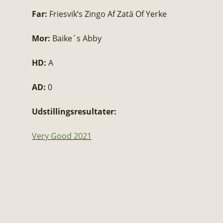
Far:
Friesvik’s Zingo Af Zatä Of Yerke
Mor:
Baike´s Abby
HD:
A
AD:
0
Udstillingsresultater:
Very Good 2021