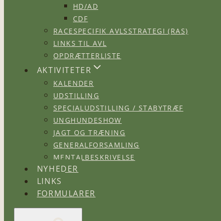
HD/AD
CDF
RACESPECIFIK AVLSSTRATEGI (RAS)
LINKS TIL AVL
OPDRÆTTERLISTE
AKTIVITETER
KALENDER
UDSTILLING
SPECIALUDSTILLING / STABYTRÆF
UNGHUNDESHOW
JAGT OG TRÆNING
GENERALFORSAMLING
MENTALBESKRIVELSE
NYHEDER
LINKS
FORMULARER