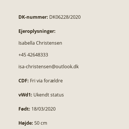
DK-nummer:
DK06228/2020
Ejeroplysninger:
Isabella Christensen
+45 42648333
isa-christensen@outlook.dk
CDF:
Fri via forældre
vWd1:
Ukendt status
Født:
18/03/2020
Højde:
50 cm